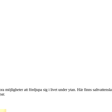
möjligheter att fördjupa sig i livet under ytan. Här finns saltvattenslab
par.