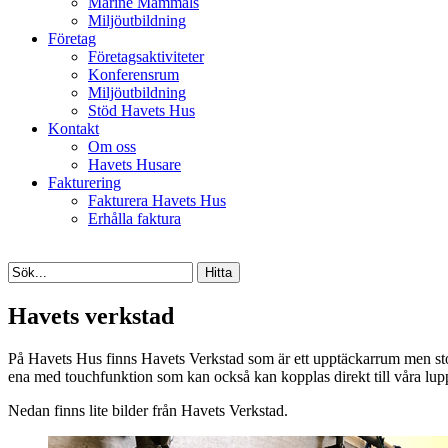
Marine Mammals
Miljöutbildning
Företag
Företagsaktiviteter
Konferensrum
Miljöutbildning
Stöd Havets Hus
Kontakt
Om oss
Havets Husare
Fakturering
Fakturera Havets Hus
Erhålla faktura
Havets verkstad
På Havets Hus finns Havets Verkstad som är ett upptäckarrum men stora 
ena med touchfunktion som kan också kan kopplas direkt till våra lup
Nedan finns lite bilder från Havets Verkstad.