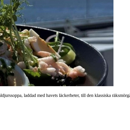
kaldjurssoppa, laddad med havets läckerheter, till den klassiska räksmörg