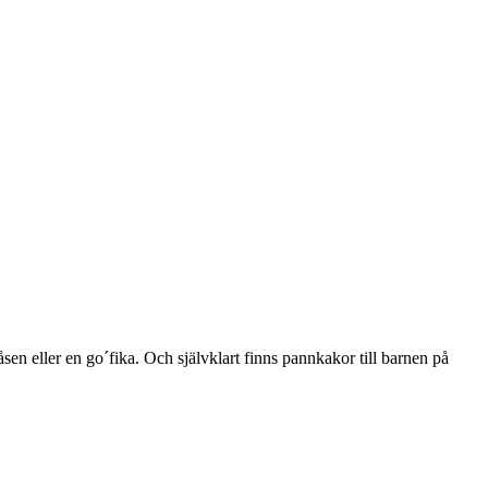
åsen eller en go´fika. Och självklart finns pannkakor till barnen på