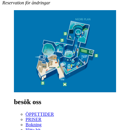
Reservation för ändringar
besök oss
ÖPPETTIDER
PRISER
Bokning
Hitta hit